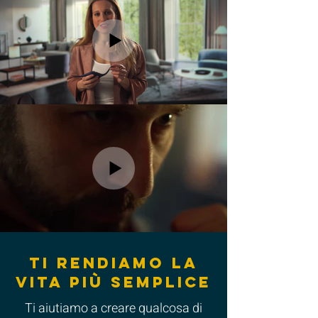
TI RENDIAMO LA
VITA PIù SEMPLICE
Ti aiutiamo a creare qualcosa di