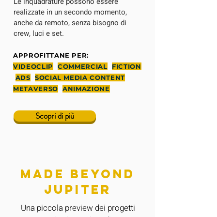
Le inquadrature possono essere
realizzate in un secondo momento,
anche da remoto, senza bisogno di
crew, luci e set.
APPROFITTANE PER:
VIDEOCLIP
COMMERCIAL
FICTION
ADS
SOCIAL MEDIA CONTENT
METAVERSO
ANIMAZIONE
Scopri di più
made beyond
jupiter
Una piccola preview dei progetti