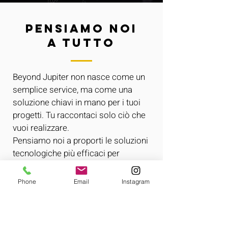
PENSIAMO NOI
A TUTTO
Beyond Jupiter non nasce come un
semplice service, ma come una
soluzione chiavi in mano per i tuoi
progetti. Tu raccontaci solo ciò che
vuoi realizzare.
Pensiamo noi a proporti le soluzioni
tecnologiche più efficaci per
ottenere il risultato che cerchi.
Phone
Email
Instagram
Parlaci del tuo progetto