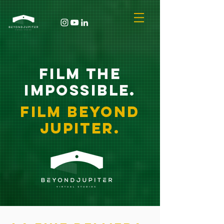
FILM THE
IMPOSSIB
LE.
FILM
BEYOND
JUPITER.