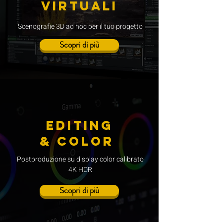
VIRTUALI
Scenografie 3D ad hoc per il tuo progetto
Scopri di più
editing
& color
Postproduzione su display color calibrato
4K HDR
Scopri di più