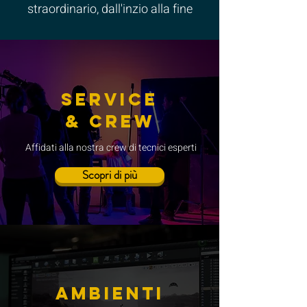
straordinario, dall'inzio alla fine
service
& crew
Affidati alla nostra crew di tecnici esperti
Scopri di più
AMBIENTI