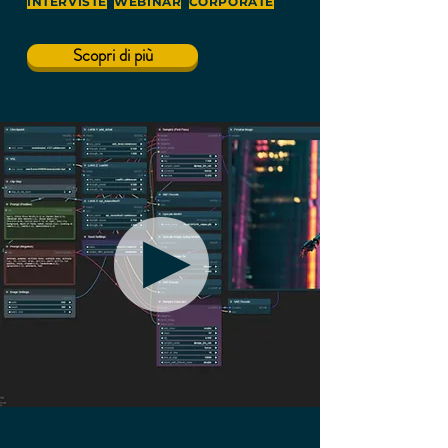
INTERVISTE
WEBINAR
CORPORATE
Scopri di più